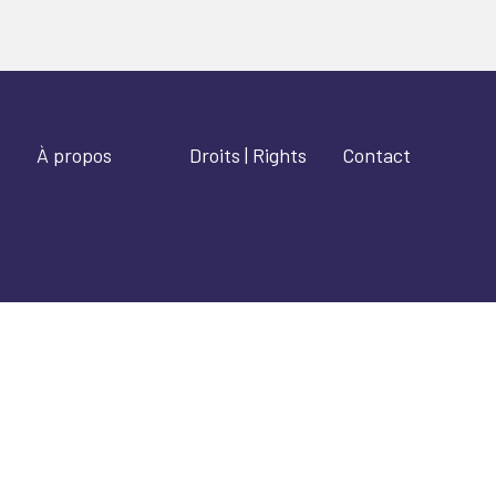
À propos
Droits | Rights
Contact